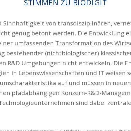
STIMMEN ZU BIODIGIT
 Sinnhaftigkeit von transdisziplinären, vern
nicht genug betont werden. Die Entwicklung e
 einer umfassenden Transformation des Wirts
g bestehender (nichtbiologischer) klassisch
erten R&D Umgebungen nicht entwickeln. Die E
ien in Lebenswissenschaften und IT weisen se
umscharakteristika auf und müssen in neuen
schen pfadabhängigen Konzern-R&D-Managem
Technologieunternehmen sind dabei zentrale