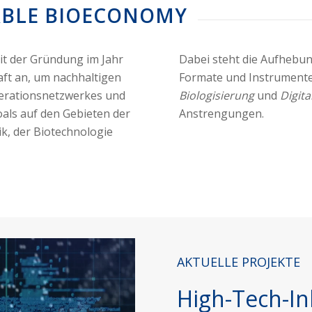
ABLE BIOECONOMY
t der Gründung im Jahr
Dabei steht die Aufhebun
aft an, um nachhaltigen
Formate und Instrumente
perationsnetzwerkes und
Biologisierung
und
Digita
als auf den Gebieten der
Anstrengungen.
ik, der Biotechnologie
AKTUELLE PROJEKTE
High-Tech-In