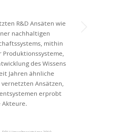
Weiter
etzten R&D Ansäten wie
iner nachhaltigen
chaftssystems, mithin
er Produktionssysteme,
ntwicklung des Wissens
it Jahren ähnliche
 vernetzten Ansätzen,
entsystemen erprobt
 Akteure.