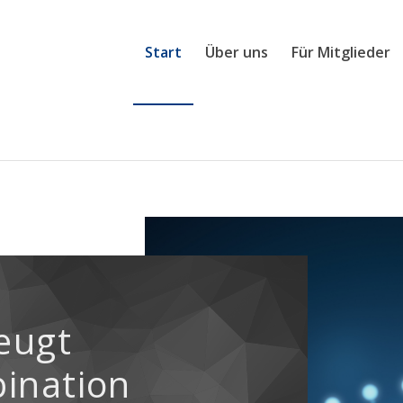
Start
Über uns
Für Mitglieder
eugt
ination