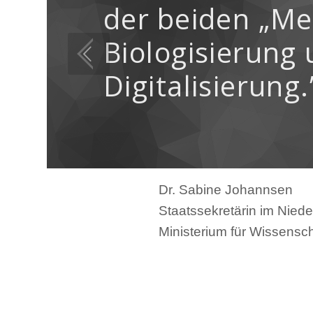
der
beiden
„Me
Biologisierung
Digitalisierung.
Dr. Sabine Johannsen
Staatssekretärin im Nied
Ministerium für Wissensch