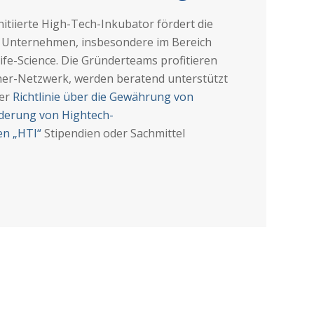
nitiierte High-Tech-Inkubator fördert die
Unternehmen, insbesondere im Bereich
ife-Science. Die Gründerteams profitieren
ner-Netzwerk, werden beratend unterstützt
der
Richtlinie über die Gewährung von
derung von Hightech-
en „HTI“
Stipendien oder Sachmittel